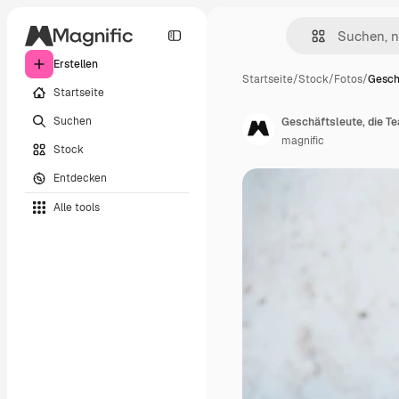
Erstellen
Startseite
/
Stock
/
Fotos
/
Geschä
Startseite
Suchen
Geschäftsleute, die 
magnific
Stock
Entdecken
Alle tools