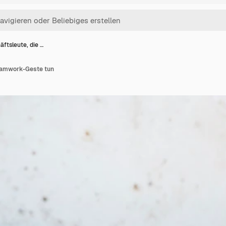
ftsleute, die …
Teamwork-Geste tun