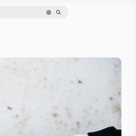
Nach Bild suchen
Suchen