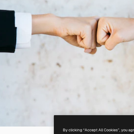
By clicking “Accept All Cookies”, you ag