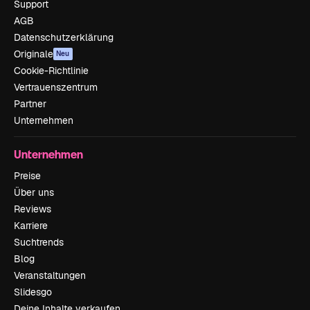
Support
AGB
Datenschutzerklärung
Originale
Neu
Cookie-Richtlinie
Vertrauenszentrum
Partner
Unternehmen
Unternehmen
Preise
Über uns
Reviews
Karriere
Suchtrends
Blog
Veranstaltungen
Slidesgo
Deine Inhalte verkaufen