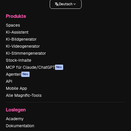
Deutsch
Produkte
Spaces
KI-Assistent
KI-Bildgenerator
KI-Videogenerator
KI-Stimmengenerator
Stock-Inhalte
MCP für Claude/ChatGPT
Neu
Agenten
Neu
API
Mobile App
Alle Magnific-Tools
Loslegen
Academy
Dokumentation