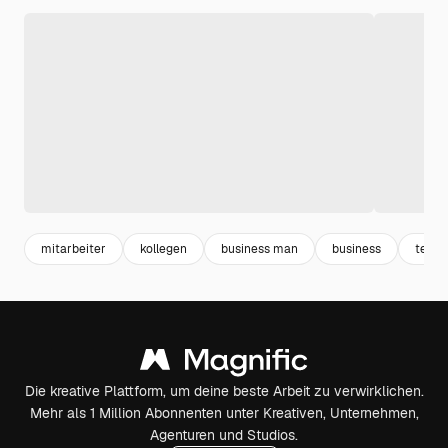
mitarbeiter
kollegen
business man
business
teama
Die kreative Plattform, um deine beste Arbeit zu verwirklichen.
Mehr als 1 Million Abonnenten unter Kreativen, Unternehmen,
Agenturen und Studios.