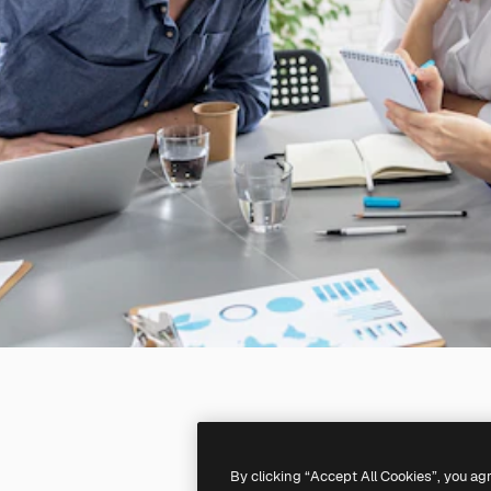
By clicking “Accept All Cookies”, you ag