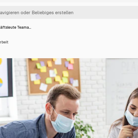
äftsleute Teama…
rbeit