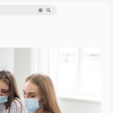
Nach Bild suchen
Suchen