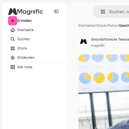
Erstellen
Startseite
/
Stock
/
Fotos
/
Gesch
Startseite
Suchen
Geschäftsleute Teama
magnific
Stock
Entdecken
Alle tools