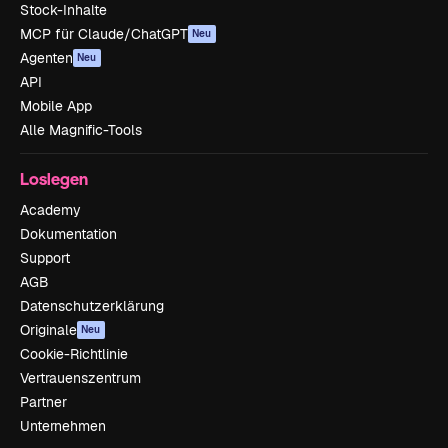
Stock-Inhalte
MCP für Claude/ChatGPT
Neu
Agenten
Neu
API
Mobile App
Alle Magnific-Tools
Loslegen
Academy
Dokumentation
Support
AGB
Datenschutzerklärung
Originale
Neu
Cookie-Richtlinie
Vertrauenszentrum
Partner
Unternehmen