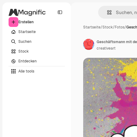
Erstellen
Startseite
/
Stock
/
Fotos
/
Gesch
Startseite
Suchen
Geschäftsmann mit dem 
creativeart
Stock
Entdecken
Alle tools