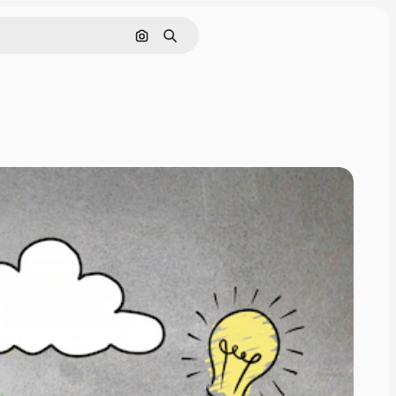
Nach Bild suchen
Suchen