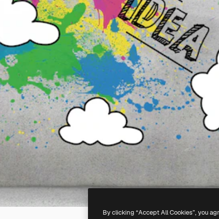
By clicking “Accept All Cookies”, you ag