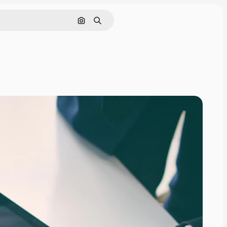
Nach Bild suchen
Suchen