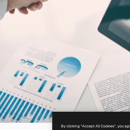
By clicking “Accept All Cookies”, you ag