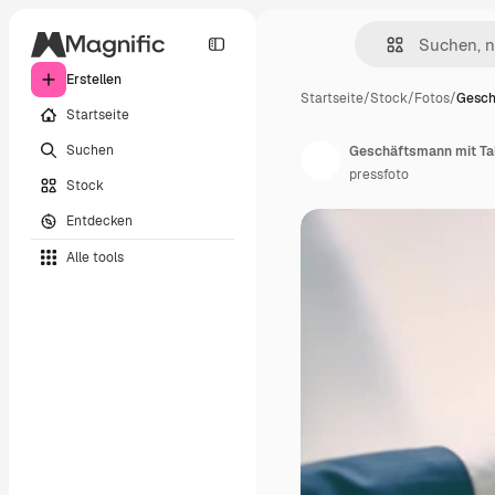
Erstellen
Startseite
/
Stock
/
Fotos
/
Gesch
Startseite
Suchen
Geschäftsmann mit Ta
pressfoto
Stock
Entdecken
Alle tools