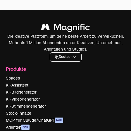
Die kreative Plattform, um deine beste Arbeit zu verwirklichen.
Mehr als 1 Million Abonnenten unter Kreativen, Unternehmen,
Agenturen und Studios.
Deutsch
Produkte
Spaces
KI-Assistent
KI-Bildgenerator
KI-Videogenerator
KI-Stimmengenerator
Stock-Inhalte
MCP für Claude/ChatGPT
Neu
Agenten
Neu