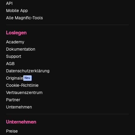
API
Mobile App
Alle Magnific-Tools
Loslegen
Academy
Dokumentation
Support
AGB
Datenschutzerklärung
Originale
Neu
Cookie-Richtlinie
Vertrauenszentrum
Partner
Unternehmen
Unternehmen
Preise