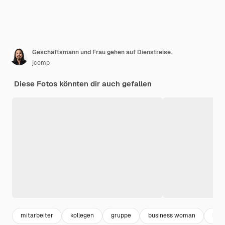
Geschäftsmann und Frau gehen auf Dienstreise.
jcomp
Diese Fotos könnten dir auch gefallen
mitarbeiter
kollegen
gruppe
business woman
bus