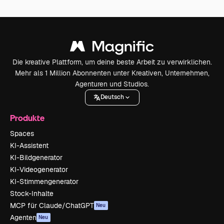
Die kreative Plattform, um deine beste Arbeit zu verwirklichen.
Mehr als 1 Million Abonnenten unter Kreativen, Unternehmen,
Agenturen und Studios.
Deutsch
Produkte
Spaces
KI-Assistent
KI-Bildgenerator
KI-Videogenerator
KI-Stimmengenerator
Stock-Inhalte
MCP für Claude/ChatGPT
Neu
Agenten
Neu