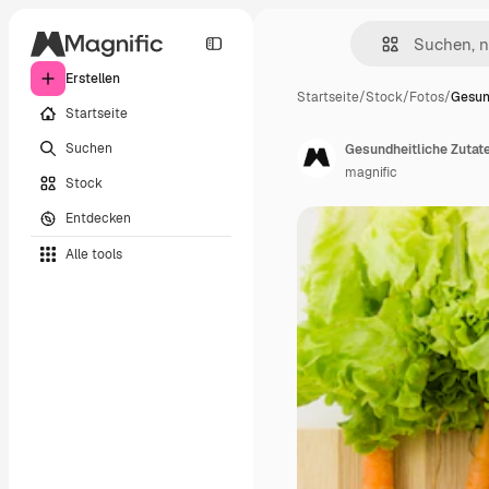
Erstellen
Startseite
/
Stock
/
Fotos
/
Gesun
Startseite
Suchen
Gesundheitliche Zutate
magnific
Stock
Entdecken
Alle tools