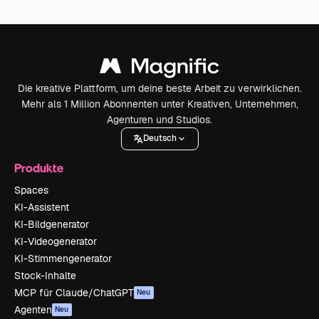
Die kreative Plattform, um deine beste Arbeit zu verwirklichen.
Mehr als 1 Million Abonnenten unter Kreativen, Unternehmen,
Agenturen und Studios.
Deutsch
Produkte
Spaces
KI-Assistent
KI-Bildgenerator
KI-Videogenerator
KI-Stimmengenerator
Stock-Inhalte
MCP für Claude/ChatGPT
Neu
Agenten
Neu