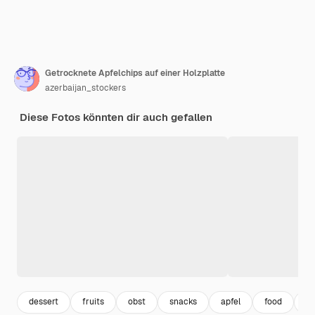
Getrocknete Apfelchips auf einer Holzplatte
azerbaijan_stockers
Diese Fotos könnten dir auch gefallen
dessert
fruits
obst
snacks
apfel
food
le