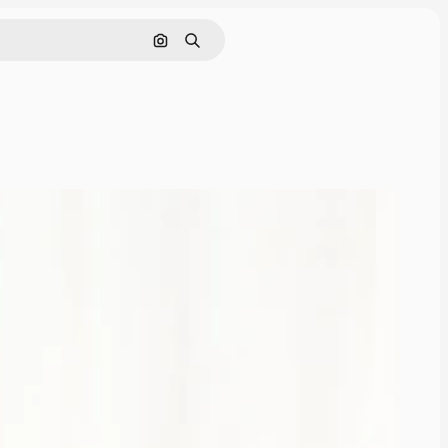
Nach Bild suchen
Suchen