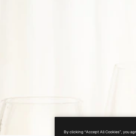
By clicking “Accept All Cookies”, you ag