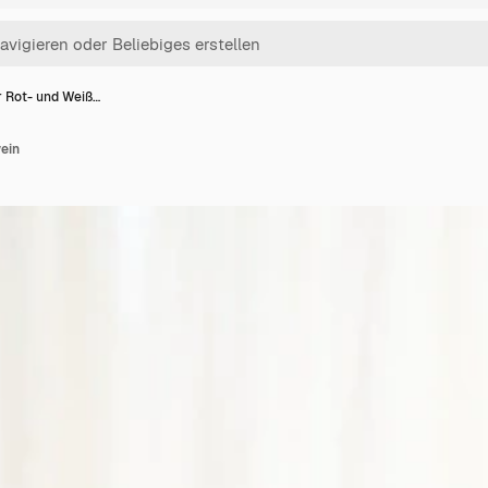
r Rot- und Weiß…
ein