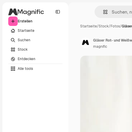
Erstellen
Startseite
/
Stock
/
Fotos
/
Gläse
Startseite
Suchen
Gläser Rot- und Weißw
magnific
Stock
Entdecken
Alle tools