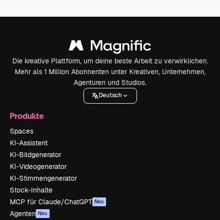
Die kreative Plattform, um deine beste Arbeit zu verwirklichen.
Mehr als 1 Million Abonnenten unter Kreativen, Unternehmen,
Agenturen und Studios.
Deutsch
Produkte
Spaces
KI-Assistent
KI-Bildgenerator
KI-Videogenerator
KI-Stimmengenerator
Stock-Inhalte
MCP für Claude/ChatGPT
Neu
Agenten
Neu