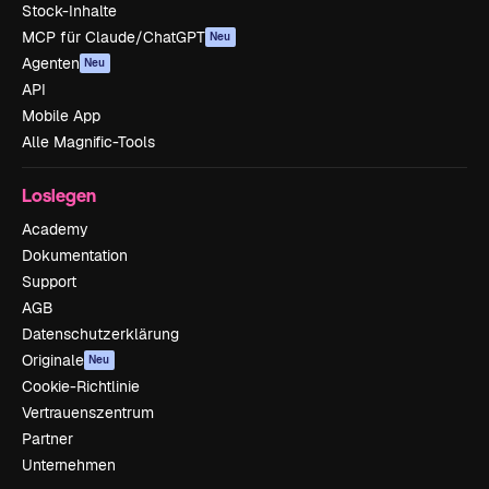
Stock-Inhalte
MCP für Claude/ChatGPT
Neu
Agenten
Neu
API
Mobile App
Alle Magnific-Tools
Loslegen
Academy
Dokumentation
Support
AGB
Datenschutzerklärung
Originale
Neu
Cookie-Richtlinie
Vertrauenszentrum
Partner
Unternehmen