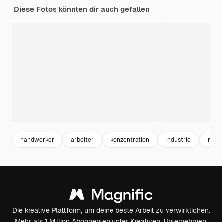
Diese Fotos könnten dir auch gefallen
handwerker
arbeiter
konzentration
industrie
man
Die kreative Plattform, um deine beste Arbeit zu verwirklichen.
Mehr als 1 Million Abonnenten unter Kreativen, Unternehmen,