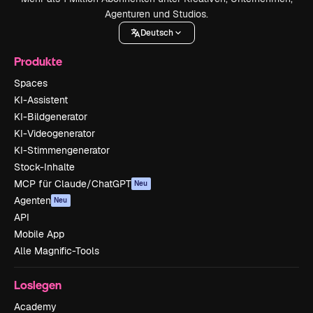
Agenturen und Studios.
Deutsch
Produkte
Spaces
KI-Assistent
KI-Bildgenerator
KI-Videogenerator
KI-Stimmengenerator
Stock-Inhalte
MCP für Claude/ChatGPT
Neu
Agenten
Neu
API
Mobile App
Alle Magnific-Tools
Loslegen
Academy