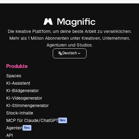
Die kreative Plattform, um deine beste Arbeit zu verwirklichen.
Mehr als 1 Million Abonnenten unter Kreativen, Unternehmen,
Agenturen und Studios.
Deutsch
Produkte
Spaces
KI-Assistent
KI-Bildgenerator
KI-Videogenerator
KI-Stimmengenerator
Stock-Inhalte
MCP für Claude/ChatGPT
Neu
Agenten
Neu
API