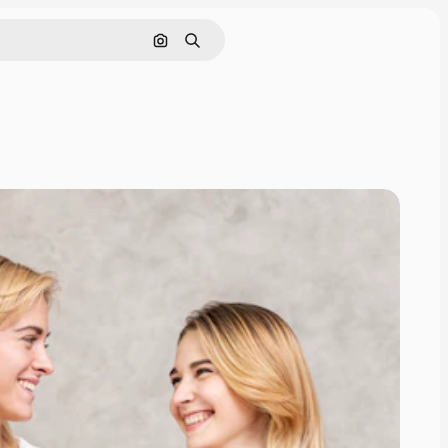
Nach Bild suchen
Suchen