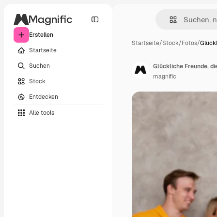
Erstellen
Startseite
/
Stock
/
Fotos
/
Glück
Startseite
Suchen
Glückliche Freunde, di
magnific
Stock
Entdecken
Alle tools