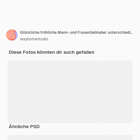
Glückliche fröhliche Mann- und Frauenliebhaber unterschiedlichen Alters fühlen sich nach einer unvergesslichen Nacht zufrieden
wayhomestudio
Diese Fotos könnten dir auch gefallen
Ähnliche PSD