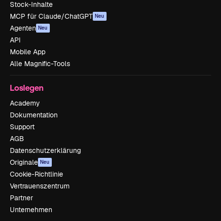
Stock-Inhalte
MCP für Claude/ChatGPT
Neu
Agenten
Neu
API
Mobile App
Alle Magnific-Tools
Loslegen
Academy
Dokumentation
Support
AGB
Datenschutzerklärung
Originale
Neu
Cookie-Richtlinie
Vertrauenszentrum
Partner
Unternehmen