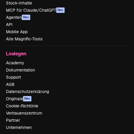
Stock-Inhalte
MCP für Claude/ChatGPT
Neu
Agenten
Neu
API
Mobile App
Alle Magnific-Tools
Loslegen
Academy
Dokumentation
Support
AGB
Datenschutzerklärung
Originale
Neu
Cookie-Richtlinie
Vertrauenszentrum
Partner
Unternehmen