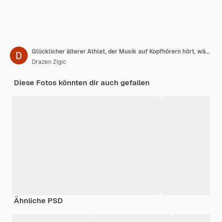
Glücklicher älterer Athlet, der Musik auf Kopfhörern hört, während er in der Natur läuft Kopierraum
Drazen Zigic
Diese Fotos könnten dir auch gefallen
Ähnliche PSD