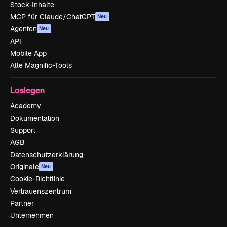
Stock-Inhalte
MCP für Claude/ChatGPT
Neu
Agenten
Neu
API
Mobile App
Alle Magnific-Tools
Loslegen
Academy
Dokumentation
Support
AGB
Datenschutzerklärung
Originale
Neu
Cookie-Richtlinie
Vertrauenszentrum
Partner
Unternehmen