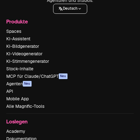
Agenturen und Studios.
Deutsch
Produkte
Spaces
KI-Assistent
KI-Bildgenerator
KI-Videogenerator
KI-Stimmengenerator
Stock-Inhalte
MCP für Claude/ChatGPT
Neu
Agenten
Neu
API
Mobile App
Alle Magnific-Tools
Loslegen
Academy
Dokumentation