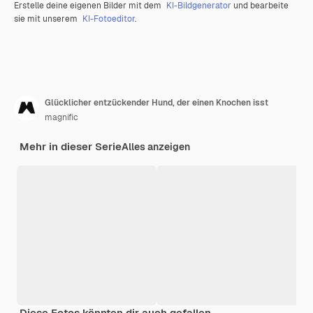
Erstelle deine eigenen Bilder mit dem
KI-Bildgenerator
und bearbeite
sie mit unserem
KI-Fotoeditor
.
Glücklicher entzückender Hund, der einen Knochen isst
magnific
Mehr in dieser Serie
Alles anzeigen
Diese Fotos könnten dir auch gefallen