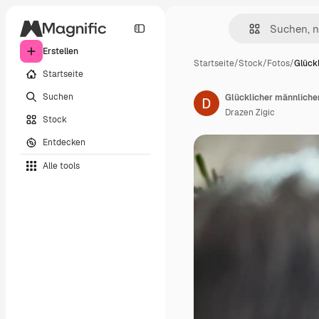
Erstellen
Startseite
/
Stock
/
Fotos
/
Glück
Startseite
Suchen
Drazen Zigic
Stock
Entdecken
Alle tools