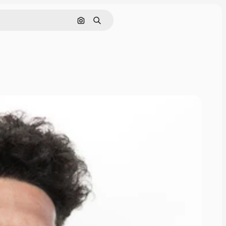
Nach Bild suchen
Suchen