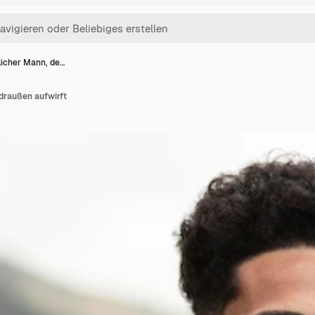
licher Mann, de…
draußen aufwirft