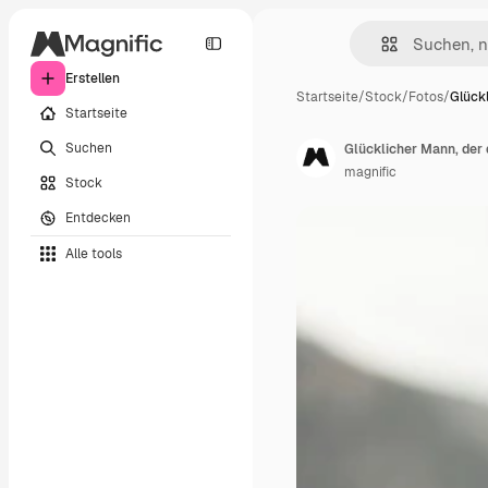
Erstellen
Startseite
/
Stock
/
Fotos
/
Glück
Startseite
Suchen
Glücklicher Mann, der 
magnific
Stock
Entdecken
Alle tools