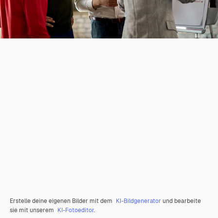
Erstelle deine eigenen Bilder mit dem
KI-Bildgenerator
und bearbeite
sie mit unserem
KI-Fotoeditor
.