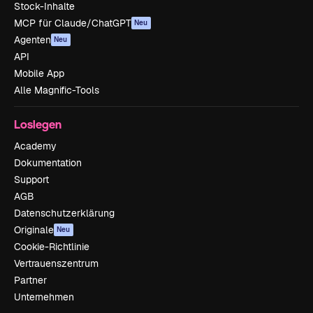
Stock-Inhalte
MCP für Claude/ChatGPT
Neu
Agenten
Neu
API
Mobile App
Alle Magnific-Tools
Loslegen
Academy
Dokumentation
Support
AGB
Datenschutzerklärung
Originale
Neu
Cookie-Richtlinie
Vertrauenszentrum
Partner
Unternehmen