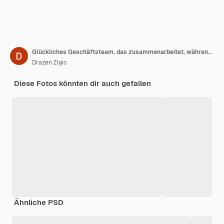
Glückliches Geschäftsteam, das zusammenarbeitet, während es seinen Geschäftsfortschritt auf dem Whiteboard im Büro analysiert
Drazen Zigic
Diese Fotos könnten dir auch gefallen
Ähnliche PSD