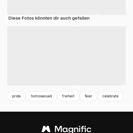
Diese Fotos könnten dir auch gefallen
pride
homosexuell
freiheit
feier
celebrate
re