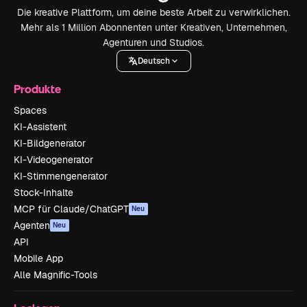
Die kreative Plattform, um deine beste Arbeit zu verwirklichen.
Mehr als 1 Million Abonnenten unter Kreativen, Unternehmen,
Agenturen und Studios.
Deutsch
Produkte
Spaces
KI-Assistent
KI-Bildgenerator
KI-Videogenerator
KI-Stimmengenerator
Stock-Inhalte
MCP für Claude/ChatGPT
Neu
Agenten
Neu
API
Mobile App
Alle Magnific-Tools