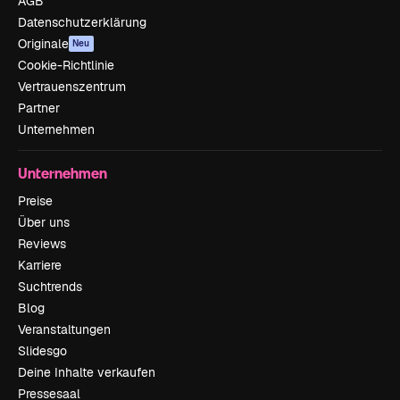
AGB
Datenschutzerklärung
Originale
Neu
Cookie-Richtlinie
Vertrauenszentrum
Partner
Unternehmen
Unternehmen
Preise
Über uns
Reviews
Karriere
Suchtrends
Blog
Veranstaltungen
Slidesgo
Deine Inhalte verkaufen
Pressesaal