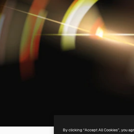
By clicking “Accept All Cookies”, you ag