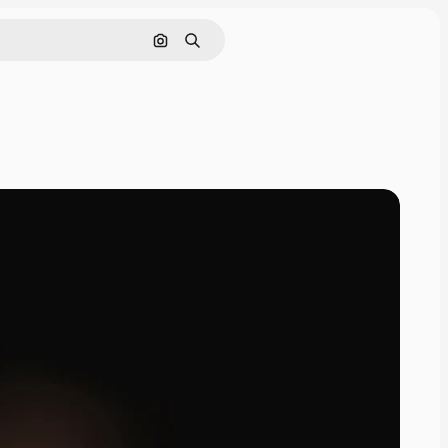
Nach Bild suchen
Suchen