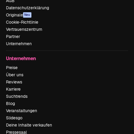
AGB
Datenschutzerklärung
Originale
Neu
Cookie-Richtlinie
Vertrauenszentrum
Partner
Unternehmen
Unternehmen
Preise
Über uns
Reviews
Karriere
Suchtrends
Blog
Veranstaltungen
Slidesgo
Deine Inhalte verkaufen
Pressesaal