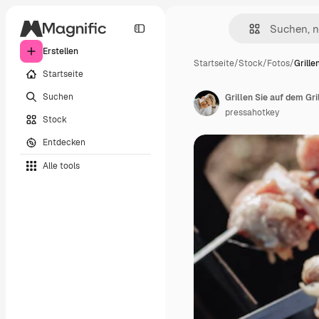
Erstellen
Startseite
/
Stock
/
Fotos
/
Grille
Startseite
Suchen
Grillen Sie auf dem Gril
pressahotkey
Stock
Entdecken
Alle tools