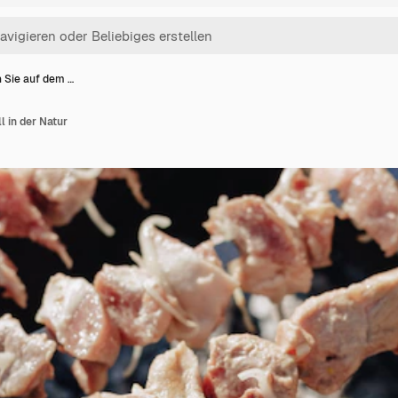
n Sie auf dem …
l in der Natur