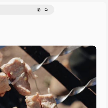
Nach Bild suchen
Suchen