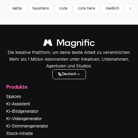
katze
haustiere
cute
cute tiere
niedlich
sess
Die kreative Plattform, um deine beste Arbeit zu verwirklichen.
Mehr als 1 Million Abonnenten unter Kreativen, Unternehmen,
Agenturen und Studios.
Deutsch
Produkte
Spaces
KI-Assistent
KI-Bildgenerator
KI-Videogenerator
KI-Stimmengenerator
Stock-Inhalte