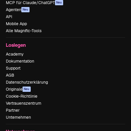
MCP für Claude/ChatGPT
Neu
Agenten
Neu
API
Mobile App
Alle Magnific-Tools
Loslegen
Academy
Dokumentation
Support
AGB
Datenschutzerklärung
Originale
Neu
Cookie-Richtlinie
Vertrauenszentrum
Partner
Unternehmen