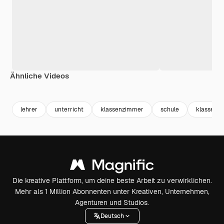
Ähnliche Videos
Premium
Premium
Premium
Premium
lehrer
unterricht
klassenzimmer
schule
klasse
Die kreative Plattform, um deine beste Arbeit zu verwirklichen.
Mehr als 1 Million Abonnenten unter Kreativen, Unternehmen,
Agenturen und Studios.
Deutsch