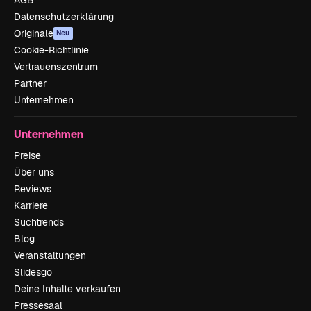
AGB
Datenschutzerklärung
Originale
Neu
Cookie-Richtlinie
Vertrauenszentrum
Partner
Unternehmen
Unternehmen
Preise
Über uns
Reviews
Karriere
Suchtrends
Blog
Veranstaltungen
Slidesgo
Deine Inhalte verkaufen
Pressesaal