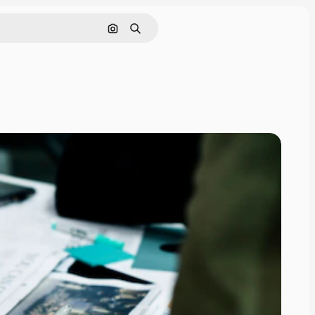
Nach Bild suchen
Suchen