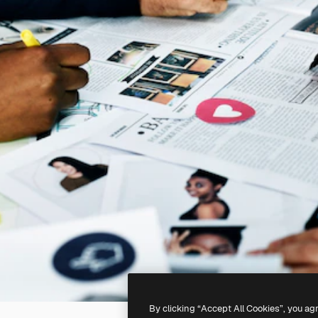
By clicking “Accept All Cookies”, you ag