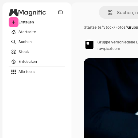
Erstellen
Startseite
/
Stock
/
Fotos
/
Grupp
Startseite
Suchen
Gruppe verschiedene L
rawpixel.com
Stock
Entdecken
Alle tools