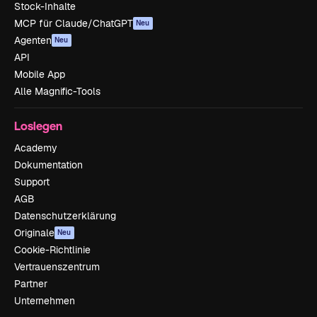
Stock-Inhalte
MCP für Claude/ChatGPT
Neu
Agenten
Neu
API
Mobile App
Alle Magnific-Tools
Loslegen
Academy
Dokumentation
Support
AGB
Datenschutzerklärung
Originale
Neu
Cookie-Richtlinie
Vertrauenszentrum
Partner
Unternehmen