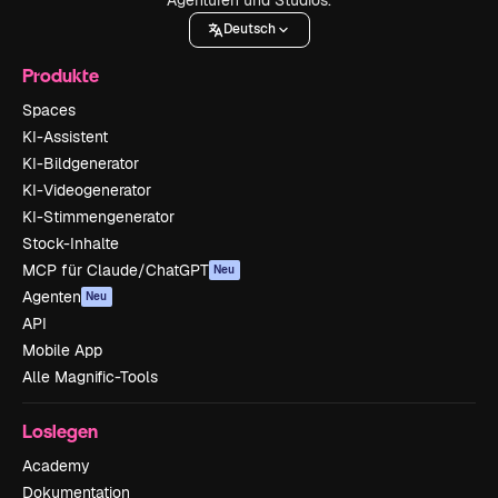
Deutsch
Produkte
Spaces
KI-Assistent
KI-Bildgenerator
KI-Videogenerator
KI-Stimmengenerator
Stock-Inhalte
MCP für Claude/ChatGPT
Neu
Agenten
Neu
API
Mobile App
Alle Magnific-Tools
Loslegen
Academy
Dokumentation