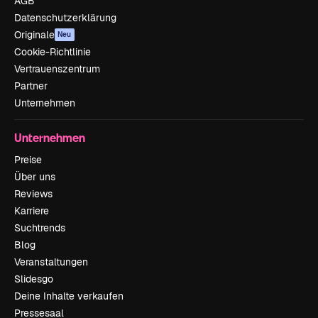
AGB
Datenschutzerklärung
Originale
Neu
Cookie-Richtlinie
Vertrauenszentrum
Partner
Unternehmen
Unternehmen
Preise
Über uns
Reviews
Karriere
Suchtrends
Blog
Veranstaltungen
Slidesgo
Deine Inhalte verkaufen
Pressesaal