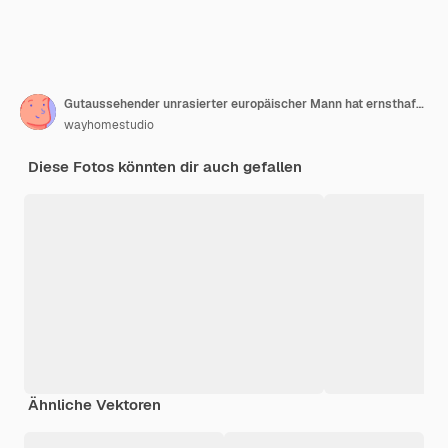
Gutaussehender unrasierter europäischer Mann hat ernsthaften selbstbewussten Ausdruck, trägt eine Brille
wayhomestudio
Diese Fotos könnten dir auch gefallen
Ähnliche Vektoren