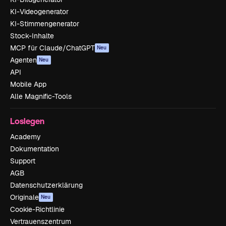
KI-Videogenerator
KI-Stimmengenerator
Stock-Inhalte
MCP für Claude/ChatGPT
Neu
Agenten
Neu
API
Mobile App
Alle Magnific-Tools
Loslegen
Academy
Dokumentation
Support
AGB
Datenschutzerklärung
Originale
Neu
Cookie-Richtlinie
Vertrauenszentrum