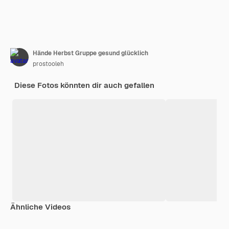
Hände Herbst Gruppe gesund glücklich
prostooleh
Diese Fotos könnten dir auch gefallen
Ähnliche Videos
Premium
Premium
Generiert von KI
Premium
Premium