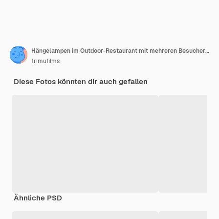
Hängelampen im Outdoor-Restaurant mit mehreren Besuchern im Hintergrund, BBQ
frimufilms
Diese Fotos könnten dir auch gefallen
Ähnliche PSD