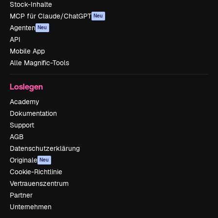
Stock-Inhalte
MCP für Claude/ChatGPT
Neu
Agenten
Neu
API
Mobile App
Alle Magnific-Tools
Loslegen
Academy
Dokumentation
Support
AGB
Datenschutzerklärung
Originale
Neu
Cookie-Richtlinie
Vertrauenszentrum
Partner
Unternehmen