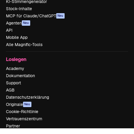
KI-Stimmengenerator
Stock-Inhalte
MCP für Claude/ChatGPT
Neu
Agenten
Neu
API
Mobile App
Alle Magnific-Tools
Loslegen
Academy
Dokumentation
Support
AGB
Datenschutzerklärung
Originale
Neu
Cookie-Richtlinie
Vertrauenszentrum
Partner
Unternehmen