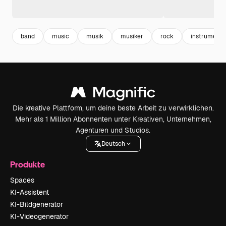
band
music
musik
musiker
rock
instrumente
Die kreative Plattform, um deine beste Arbeit zu verwirklichen.
Mehr als 1 Million Abonnenten unter Kreativen, Unternehmen,
Agenturen und Studios.
Deutsch
Produkte
Spaces
KI-Assistent
KI-Bildgenerator
KI-Videogenerator