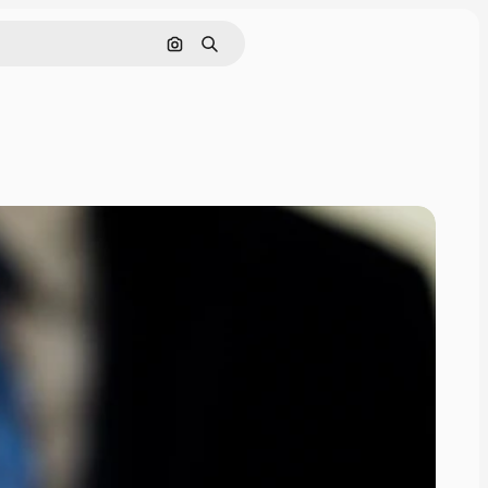
Nach Bild suchen
Suchen