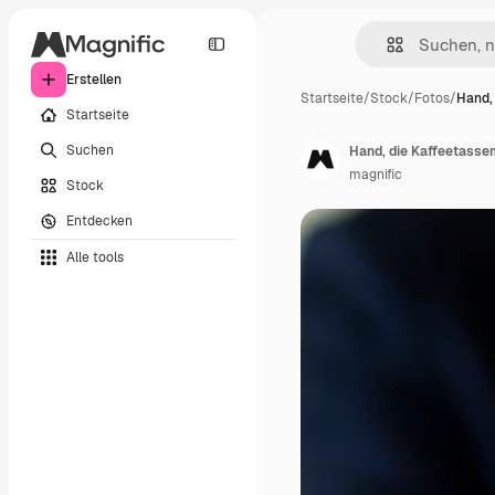
Erstellen
Startseite
/
Stock
/
Fotos
/
Hand,
Startseite
Suchen
Hand, die Kaffeetassem
magnific
Stock
Entdecken
Alle tools