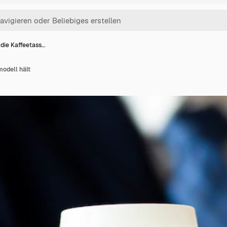
 die Kaffeetass…
odell hält