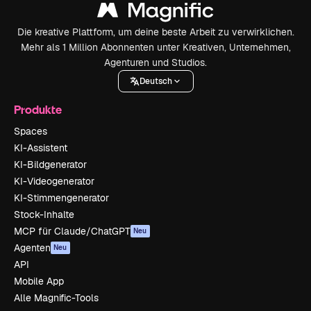
Die kreative Plattform, um deine beste Arbeit zu verwirklichen.
Mehr als 1 Million Abonnenten unter Kreativen, Unternehmen,
Agenturen und Studios.
Deutsch
Produkte
Spaces
KI-Assistent
KI-Bildgenerator
KI-Videogenerator
KI-Stimmengenerator
Stock-Inhalte
MCP für Claude/ChatGPT
Neu
Agenten
Neu
API
Mobile App
Alle Magnific-Tools