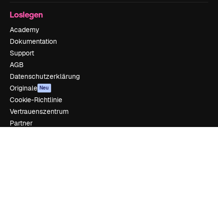
Loslegen
Academy
Dokumentation
Support
AGB
Datenschutzerklärung
Originale
Neu
Cookie-Richtlinie
Vertrauenszentrum
Partner
Unternehmen
Unternehmen
Preise
Über uns
Reviews
Karriere