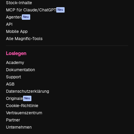
Stock-Inhalte
MCP für Claude/ChatGPT
Neu
Agenten
Neu
API
Mobile App
Alle Magnific-Tools
Loslegen
Academy
Dokumentation
Support
AGB
Datenschutzerklärung
Originale
Neu
Cookie-Richtlinie
Vertrauenszentrum
Partner
Unternehmen