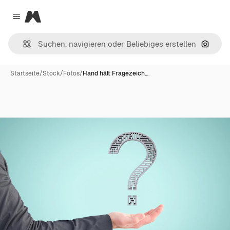
Magnific
Close menu
Nach B
Startseite
/
Stock
/
Fotos
/
Hand hält Fragezeich…