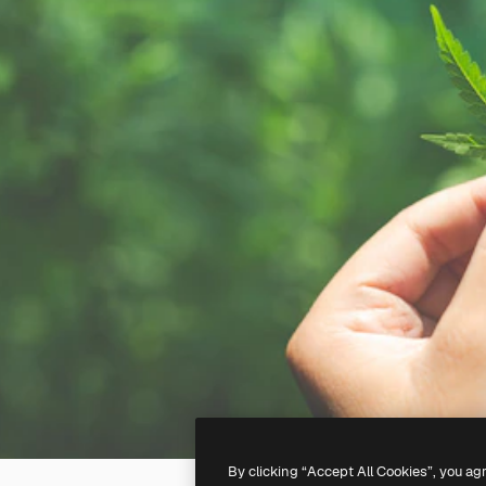
By clicking “Accept All Cookies”, you ag