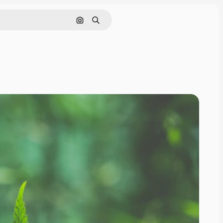
Nach Bild suchen
Suchen