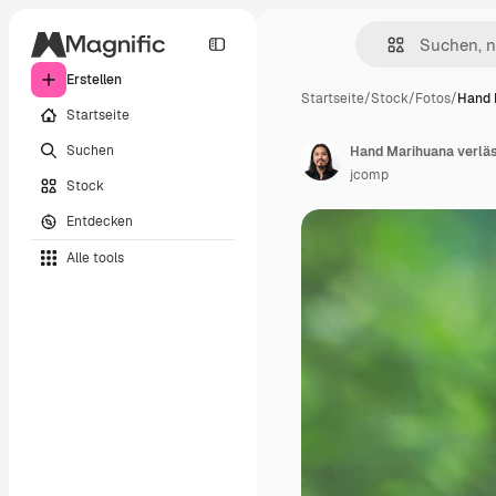
Erstellen
Startseite
/
Stock
/
Fotos
/
Hand 
Startseite
Suchen
Hand Marihuana verläs
jcomp
Stock
Entdecken
Alle tools