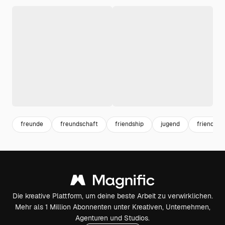
freunde
freundschaft
friendship
jugend
friends
Die kreative Plattform, um deine beste Arbeit zu verwirklichen.
Mehr als 1 Million Abonnenten unter Kreativen, Unternehmen,
Agenturen und Studios.