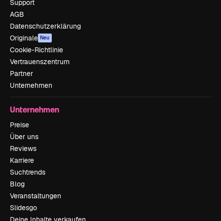
Support
AGB
Datenschutzerklärung
Originale
Neu
Cookie-Richtlinie
Vertrauenszentrum
Partner
Unternehmen
Unternehmen
Preise
Über uns
Reviews
Karriere
Suchtrends
Blog
Veranstaltungen
Slidesgo
Deine Inhalte verkaufen