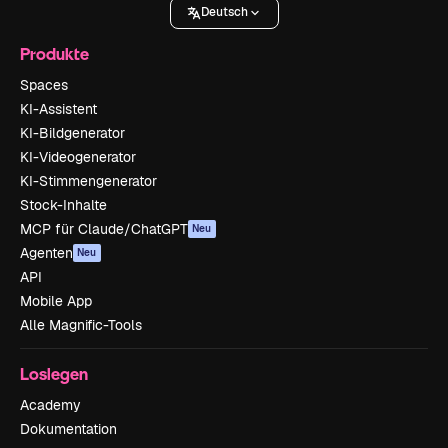
Deutsch
Produkte
Spaces
KI-Assistent
KI-Bildgenerator
KI-Videogenerator
KI-Stimmengenerator
Stock-Inhalte
MCP für Claude/ChatGPT
Neu
Agenten
Neu
API
Mobile App
Alle Magnific-Tools
Loslegen
Academy
Dokumentation