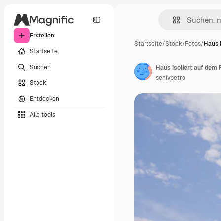
Erstellen
Startseite
/
Stock
/
Fotos
/
Haus i
Startseite
Suchen
Haus isoliert auf dem 
senivpetro
Stock
Entdecken
Alle tools