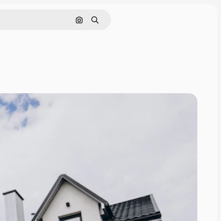
Nach Bild suchen
Suchen