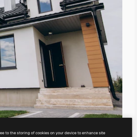
ree to the storing of cookies on your device to enhance site