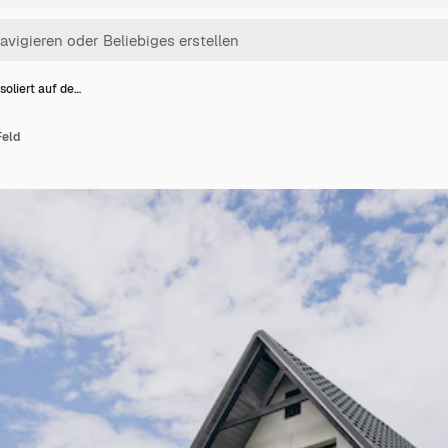
soliert auf de…
Feld