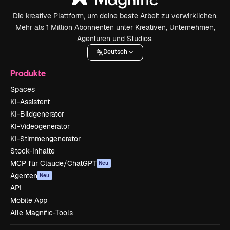
Die kreative Plattform, um deine beste Arbeit zu verwirklichen.
Mehr als 1 Million Abonnenten unter Kreativen, Unternehmen,
Agenturen und Studios.
Deutsch
Produkte
Spaces
KI-Assistent
KI-Bildgenerator
KI-Videogenerator
KI-Stimmengenerator
Stock-Inhalte
MCP für Claude/ChatGPT
Neu
Agenten
Neu
API
Mobile App
Alle Magnific-Tools