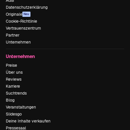
AGB
Datenschutzerklärung
Originale
Neu
Cookie-Richtlinie
Vertrauenszentrum
Partner
Unternehmen
Unternehmen
Preise
Über uns
Reviews
Karriere
Suchtrends
Blog
Veranstaltungen
Slidesgo
Deine Inhalte verkaufen
Pressesaal