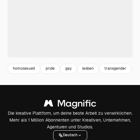
homosexuell
pride
gay
lesben
transgender
vi
Die kreative Plattform, um deine beste Arbeit zu verwirklichen.
Mehr als 1 Million Abonnenten unter Kreativen, Unternehmen,
Agenturen und Studios.
Deutsch