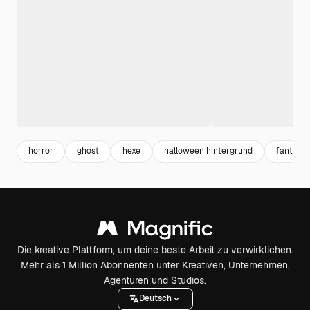
horror
ghost
hexe
halloween hintergrund
fantasy 
Die kreative Plattform, um deine beste Arbeit zu verwirklichen.
Mehr als 1 Million Abonnenten unter Kreativen, Unternehmen,
Agenturen und Studios.
Deutsch