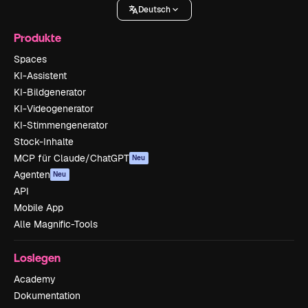
Deutsch
Produkte
Spaces
KI-Assistent
KI-Bildgenerator
KI-Videogenerator
KI-Stimmengenerator
Stock-Inhalte
MCP für Claude/ChatGPT
Neu
Agenten
Neu
API
Mobile App
Alle Magnific-Tools
Loslegen
Academy
Dokumentation