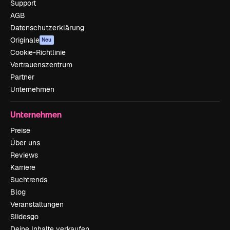
Support
AGB
Datenschutzerklärung
Originale
Neu
Cookie-Richtlinie
Vertrauenszentrum
Partner
Unternehmen
Unternehmen
Preise
Über uns
Reviews
Karriere
Suchtrends
Blog
Veranstaltungen
Slidesgo
Deine Inhalte verkaufen