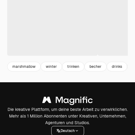
marshmallow
winter
trinken
becher
drinks
g
Die kreative Plattform, um deine beste Arbeit zu verwirklichen.
Mehr als 1 Million Abonnenten unter Kreativen, Unternehmen,
Agenturen und Studios.
Deutsch