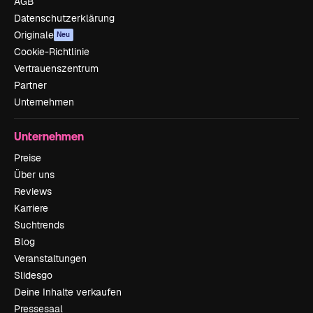
AGB
Datenschutzerklärung
Originale
Neu
Cookie-Richtlinie
Vertrauenszentrum
Partner
Unternehmen
Unternehmen
Preise
Über uns
Reviews
Karriere
Suchtrends
Blog
Veranstaltungen
Slidesgo
Deine Inhalte verkaufen
Pressesaal