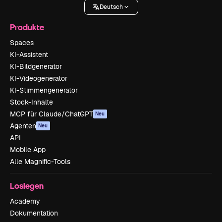
Deutsch
Produkte
Spaces
KI-Assistent
KI-Bildgenerator
KI-Videogenerator
KI-Stimmengenerator
Stock-Inhalte
MCP für Claude/ChatGPT
Neu
Agenten
Neu
API
Mobile App
Alle Magnific-Tools
Loslegen
Academy
Dokumentation