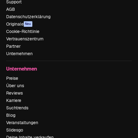
Support
AGB
Datenschutzerklärung
Originale
Neu
Cookie-Richtlinie
Vertrauenszentrum
Partner
Unternehmen
Unternehmen
Preise
Über uns
Reviews
Karriere
Suchtrends
Blog
Veranstaltungen
Slidesgo
Deine Inhalte verkaufen